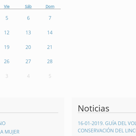
Vie
Sáb
Dom
5
6
7
12
13
14
19
20
21
26
27
28
3
4
5
Noticias
INO
16-01-2019
.
GUÍA DEL VO
CONSERVACIÓN DEL LINCE
LA MUJER