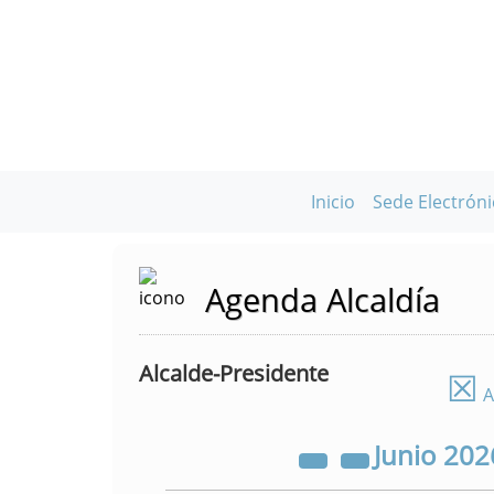
Inicio
Sede Electróni
Agenda Alcaldía
Alcalde-Presidente
☒
A
Junio
202