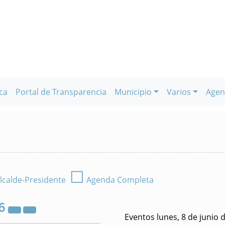
ca
Portal de Transparencia
Municipio
Varios
Agen
☐
lcalde-Presidente
Agenda Completa
6
Eventos lunes, 8 de junio 