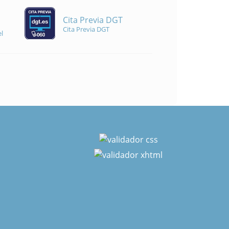
Cita Previa DGT
Cita Previa DGT
l