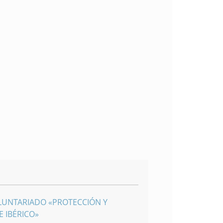
LUNTARIADO «PROTECCIÓN Y
 IBÉRICO»