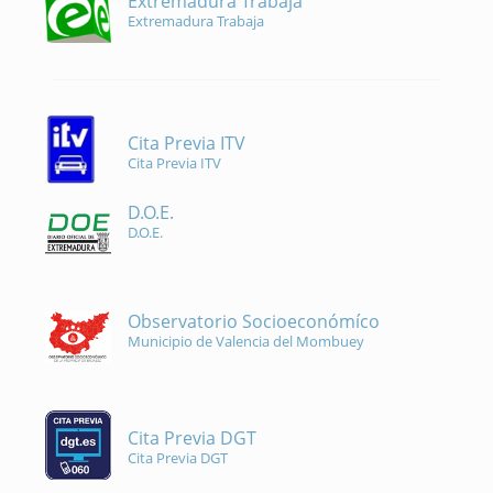
Extremadura Trabaja
Extremadura Trabaja
Cita Previa ITV
Cita Previa ITV
D.O.E.
D.O.E.
Observatorio Socioeconómíco
Municipio de Valencia del Mombuey
Cita Previa DGT
Cita Previa DGT