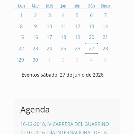
Lun
Mar
Mié
Jue
Vie
Sáb
Dom
1
2
3
4
5
6
7
8
9
10
11
12
13
14
15
16
17
18
19
20
21
22
23
24
25
26
27
28
29
30
1
2
3
4
5
Eventos sábado, 27 de junio de 2026
Agenda
16-12-2018
.
IV CARRERA DEL GUARRINO
12-03-2016
.
DÍA INTERNACIONAL DE LA