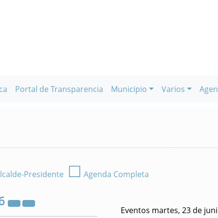
ca
Portal de Transparencia
Municipio
Varios
Agen
☐
lcalde-Presidente
Agenda Completa
6
Eventos martes, 23 de jun