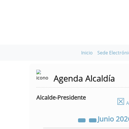
Inicio
Sede Electróni
Agenda Alcaldía
Alcalde-Presidente
☒
A
Junio
202