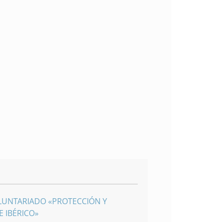
LUNTARIADO «PROTECCIÓN Y
 IBÉRICO»