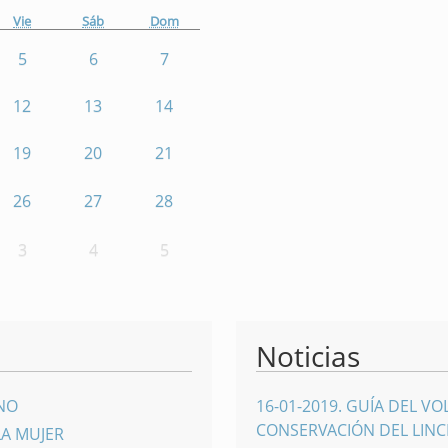
Vie
Sáb
Dom
5
6
7
12
13
14
19
20
21
26
27
28
3
4
5
Noticias
INO
16-01-2019
.
GUÍA DEL VO
CONSERVACIÓN DEL LINCE
LA MUJER