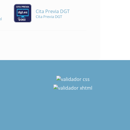
Cita Previa DGT
Cita Previa DGT
l