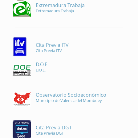
Extremadura Trabaja
Extremadura Trabaja
Cita Previa ITV
Cita Previa ITV
D.O.E.
D.O.E.
Observatorio Socioeconómíco
Municipio de Valencia del Mombuey
Cita Previa DGT
Cita Previa DGT