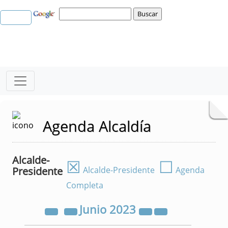
Agenda Alcaldía
Alcalde-
☒
☐
Presidente
Alcalde-Presidente
Agenda
Completa
Junio
2023