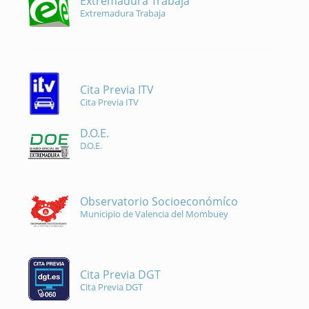
Extremadura Trabaja
Extremadura Trabaja
Cita Previa ITV
Cita Previa ITV
D.O.E.
D.O.E.
Observatorio Socioeconómíco
Municipio de Valencia del Mombuey
Cita Previa DGT
Cita Previa DGT