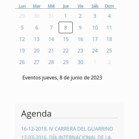
Lun
Mar
Mié
Jue
Vie
Sáb
Dom
29
30
31
1
2
3
4
5
6
7
8
9
10
11
12
13
14
15
16
17
18
19
20
21
22
23
24
25
26
27
28
29
30
1
2
Eventos jueves, 8 de junio de 2023
Agenda
16-12-2018
.
IV CARRERA DEL GUARRINO
12-03-2016
.
DÍA INTERNACIONAL DE LA