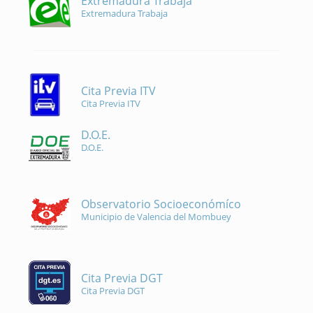
Extremadura Trabaja
Extremadura Trabaja
Cita Previa ITV
Cita Previa ITV
D.O.E.
D.O.E.
Observatorio Socioeconómíco
Municipio de Valencia del Mombuey
Cita Previa DGT
Cita Previa DGT