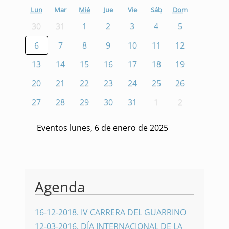
Lun
Mar
Mié
Jue
Vie
Sáb
Dom
30
31
1
2
3
4
5
6
7
8
9
10
11
12
13
14
15
16
17
18
19
20
21
22
23
24
25
26
27
28
29
30
31
1
2
Eventos lunes, 6 de enero de 2025
Agenda
16-12-2018
.
IV CARRERA DEL GUARRINO
12-03-2016
.
DÍA INTERNACIONAL DE LA