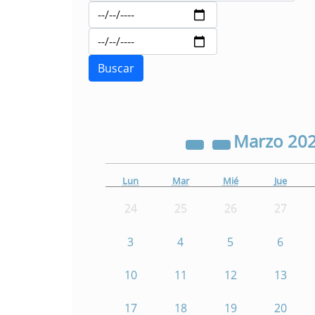
Marzo
20
Lun
Mar
Mié
Jue
24
25
26
27
3
4
5
6
10
11
12
13
17
18
19
20