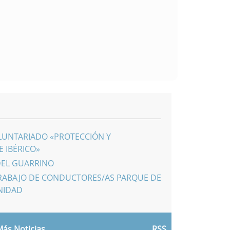
LUNTARIADO «PROTECCIÓN Y
 IBÉRICO»
DEL GUARRINO
RABAJO DE CONDUCTORES/AS PARQUE DE
NIDAD
ás Noticias
RSS