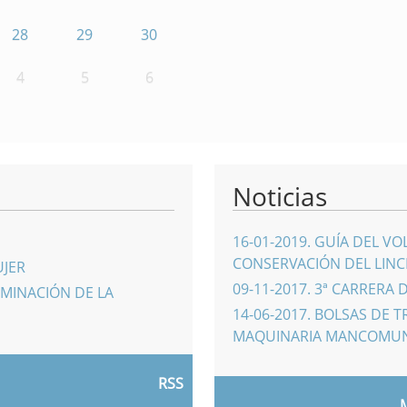
28
29
30
4
5
6
Noticias
16-01-2019
.
GUÍA DEL VO
CONSERVACIÓN DEL LINCE
UJER
09-11-2017
.
3ª CARRERA 
IMINACIÓN DE LA
14-06-2017
.
BOLSAS DE T
MAQUINARIA MANCOMU
RSS
M