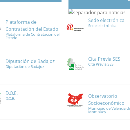
Sede electrónica
Plataforma de
Sede electrónica
Contratación del Estado
Plataforma de Contratación del
Estado
Cita Previa SES
Diputación de Badajoz
Cita Previa SES
Diputación de Badajoz
D.O.E.
Observatorio
D.O.E.
Socioeconómíco
Municipio de Valencia de
Mombuey