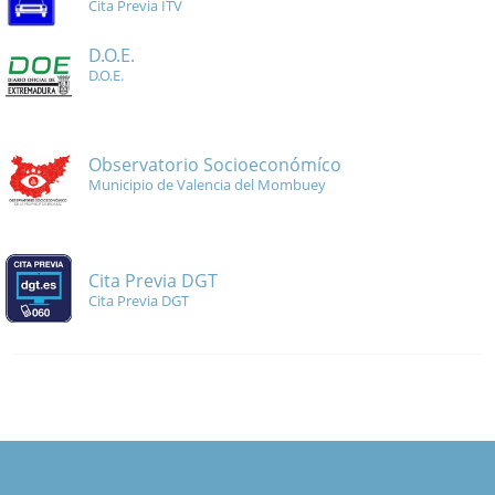
Cita Previa ITV
D.O.E.
D.O.E.
Observatorio Socioeconómíco
Municipio de Valencia del Mombuey
Cita Previa DGT
Cita Previa DGT