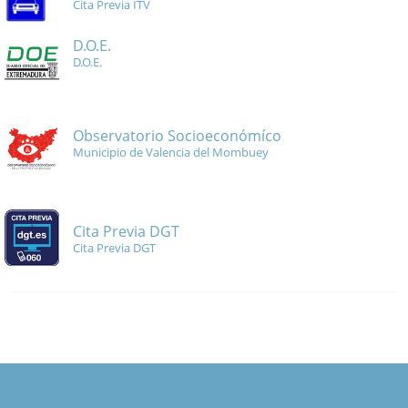
Cita Previa ITV
D.O.E.
D.O.E.
Observatorio Socioeconómíco
Municipio de Valencia del Mombuey
Cita Previa DGT
Cita Previa DGT