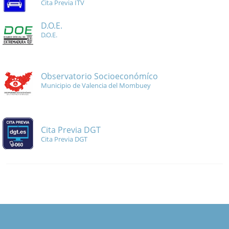
Cita Previa ITV
D.O.E.
D.O.E.
Observatorio Socioeconómíco
Municipio de Valencia del Mombuey
Cita Previa DGT
Cita Previa DGT