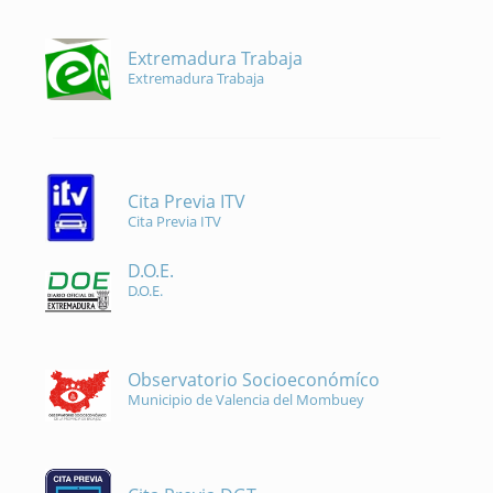
Extremadura Trabaja
Extremadura Trabaja
Cita Previa ITV
Cita Previa ITV
D.O.E.
D.O.E.
Observatorio Socioeconómíco
Municipio de Valencia del Mombuey