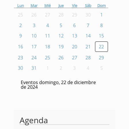
Lun
Mar
Mié
Jue
Vie
Sáb
Dom
25
26
27
28
29
30
1
2
3
4
5
6
7
8
9
10
11
12
13
14
15
16
17
18
19
20
21
22
23
24
25
26
27
28
29
30
31
1
2
3
4
5
Eventos domingo, 22 de diciembre
de 2024
Agenda