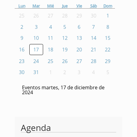
Lun
Mar
Mié
Jue
Vie
Sáb
Dom
25
26
27
28
29
30
1
2
3
4
5
6
7
8
9
10
11
12
13
14
15
16
17
18
19
20
21
22
23
24
25
26
27
28
29
30
31
1
2
3
4
5
Eventos martes, 17 de diciembre de
2024
Agenda