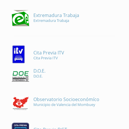
Extremadura Trabaja
Extremadura Trabaja
Cita Previa ITV
Cita Previa ITV
D.O.E.
D.O.E.
Observatorio Socioeconómíco
Municipio de Valencia del Mombuey