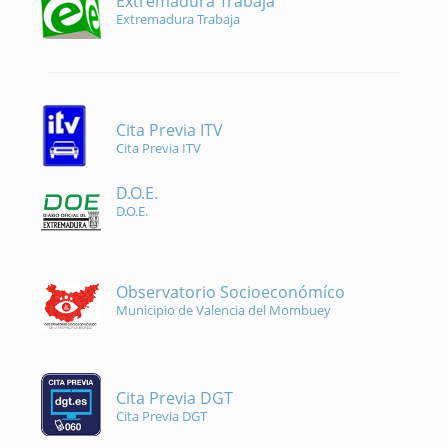
Extremadura Trabaja
Extremadura Trabaja
Cita Previa ITV
Cita Previa ITV
D.O.E.
D.O.E.
Observatorio Socioeconómíco
Municipio de Valencia del Mombuey
Cita Previa DGT
Cita Previa DGT