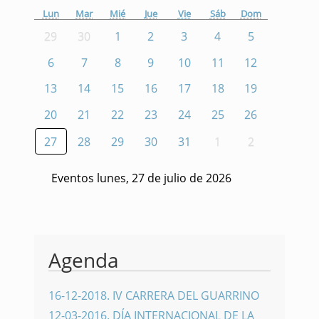
Lun
Mar
Mié
Jue
Vie
Sáb
Dom
29
30
1
2
3
4
5
6
7
8
9
10
11
12
13
14
15
16
17
18
19
20
21
22
23
24
25
26
27
28
29
30
31
1
2
Eventos lunes, 27 de julio de 2026
Agenda
16-12-2018
.
IV CARRERA DEL GUARRINO
12-03-2016
.
DÍA INTERNACIONAL DE LA