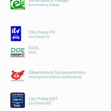
Extremadura Trabaja
Extremadura Trabaja
Cita Previa ITV
Cita Previa ITV
D.O.E.
D.O.E.
Observatorio Socioeconómíco
Municipio de Valencia del Mombuey
Cita Previa DGT
Cita Previa DGT