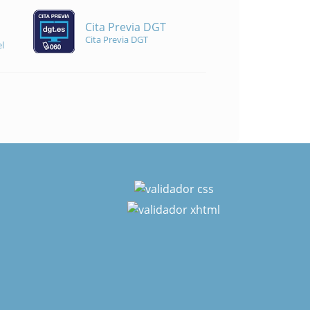
Cita Previa DGT
Cita Previa DGT
l