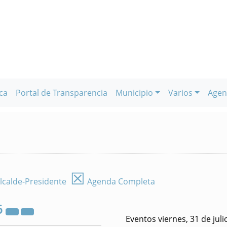
ca
Portal de Transparencia
Municipio
Varios
Agen
☒
lcalde-Presidente
Agenda Completa
6
Eventos viernes, 31 de jul