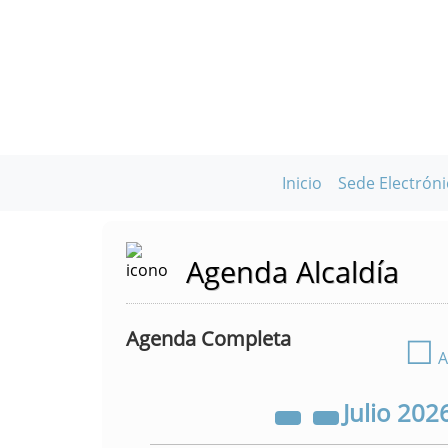
Inicio
Sede Electróni
Agenda Alcaldía
Agenda Completa
☐
A
Julio
202