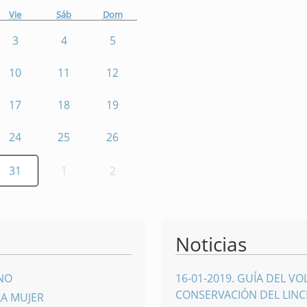
Vie
Sáb
Dom
3
4
5
10
11
12
17
18
19
24
25
26
31
1
2
Noticias
INO
16-01-2019
.
GUÍA DEL VO
CONSERVACIÓN DEL LINCE
LA MUJER