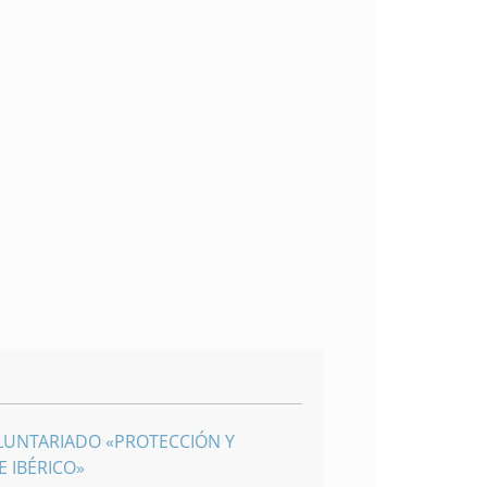
LUNTARIADO «PROTECCIÓN Y
 IBÉRICO»