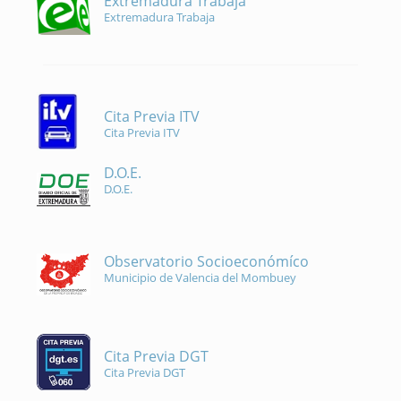
Extremadura Trabaja
Extremadura Trabaja
Cita Previa ITV
Cita Previa ITV
D.O.E.
D.O.E.
Observatorio Socioeconómíco
Municipio de Valencia del Mombuey
Cita Previa DGT
Cita Previa DGT