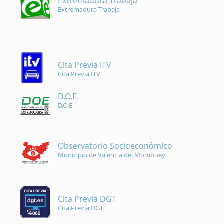
Extremadura Trabaja
Extremadura Trabaja
Cita Previa ITV
Cita Previa ITV
D.O.E.
D.O.E.
Observatorio Socioeconómíco
Municipio de Valencia del Mombuey
Cita Previa DGT
Cita Previa DGT