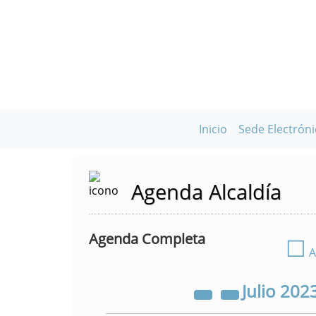
Inicio
Sede Electróni
Agenda Alcaldía
Agenda Completa
☐
A
Julio
202