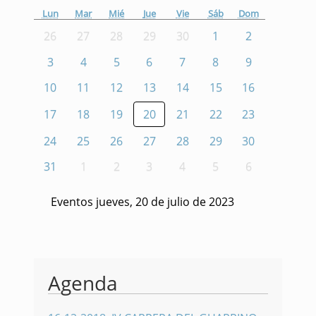
Lun
Mar
Mié
Jue
Vie
Sáb
Dom
26
27
28
29
30
1
2
3
4
5
6
7
8
9
10
11
12
13
14
15
16
17
18
19
20
21
22
23
24
25
26
27
28
29
30
31
1
2
3
4
5
6
Eventos jueves, 20 de julio de 2023
Agenda