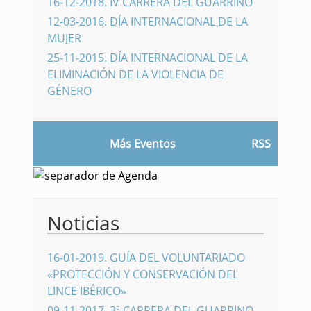
16-12-2018
.
IV CARRERA DEL GUARRINO
12-03-2016
.
DÍA INTERNACIONAL DE LA
MUJER
25-11-2015
.
DÍA INTERNACIONAL DE LA
ELIMINACIÓN DE LA VIOLENCIA DE
GÉNERO
Más Eventos
RSS
Noticias
16-01-2019
.
GUÍA DEL VOLUNTARIADO
«PROTECCIÓN Y CONSERVACIÓN DEL
LINCE IBÉRICO»
09-11-2017
.
3ª CARRERA DEL GUARRINO