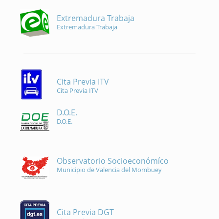
Extremadura Trabaja
Extremadura Trabaja
Cita Previa ITV
Cita Previa ITV
D.O.E.
D.O.E.
Observatorio Socioeconómíco
Municipio de Valencia del Mombuey
Cita Previa DGT