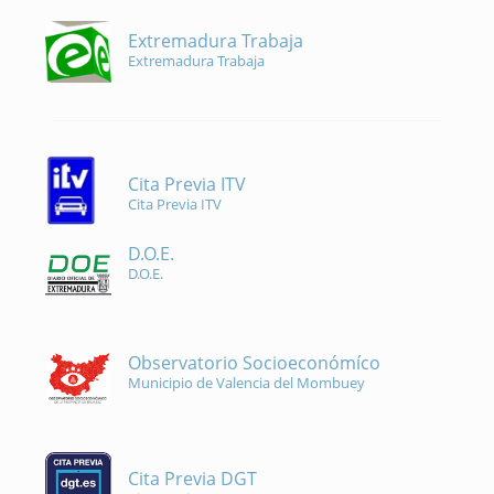
Extremadura Trabaja
Extremadura Trabaja
Cita Previa ITV
Cita Previa ITV
D.O.E.
D.O.E.
Observatorio Socioeconómíco
Municipio de Valencia del Mombuey
Cita Previa DGT