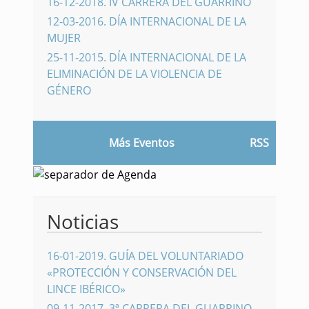
16-12-2018
.
IV CARRERA DEL GUARRINO
12-03-2016
.
DÍA INTERNACIONAL DE LA
MUJER
25-11-2015
.
DÍA INTERNACIONAL DE LA
ELIMINACIÓN DE LA VIOLENCIA DE
GÉNERO
Más Eventos
RSS
Noticias
16-01-2019
.
GUÍA DEL VOLUNTARIADO
«PROTECCIÓN Y CONSERVACIÓN DEL
LINCE IBÉRICO»
09-11-2017
.
3ª CARRERA DEL GUARRINO