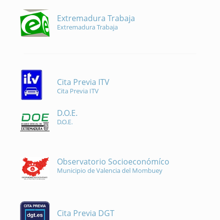
Extremadura Trabaja
Extremadura Trabaja
Cita Previa ITV
Cita Previa ITV
D.O.E.
D.O.E.
Observatorio Socioeconómíco
Municipio de Valencia del Mombuey
Cita Previa DGT