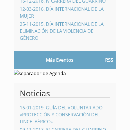
16-12-2018
.
IV CARRERA DEL GUARRINO
12-03-2016
.
DÍA INTERNACIONAL DE LA
MUJER
25-11-2015
.
DÍA INTERNACIONAL DE LA
ELIMINACIÓN DE LA VIOLENCIA DE
GÉNERO
Más Eventos
RSS
Noticias
16-01-2019
.
GUÍA DEL VOLUNTARIADO
«PROTECCIÓN Y CONSERVACIÓN DEL
LINCE IBÉRICO»
09-11-2017
.
3ª CARRERA DEL GUARRINO