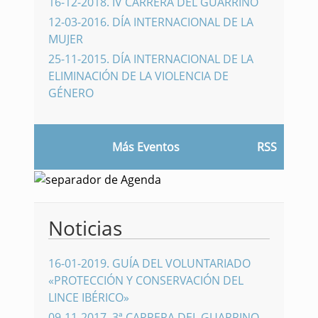
16-12-2018
.
IV CARRERA DEL GUARRINO
12-03-2016
.
DÍA INTERNACIONAL DE LA
MUJER
25-11-2015
.
DÍA INTERNACIONAL DE LA
ELIMINACIÓN DE LA VIOLENCIA DE
GÉNERO
Más Eventos
RSS
Noticias
16-01-2019
.
GUÍA DEL VOLUNTARIADO
«PROTECCIÓN Y CONSERVACIÓN DEL
LINCE IBÉRICO»
09-11-2017
.
3ª CARRERA DEL GUARRINO