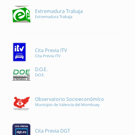
Extremadura Trabaja
Extremadura Trabaja
Cita Previa ITV
Cita Previa ITV
D.O.E.
D.O.E.
Observatorio Socioeconómíco
Municipio de Valencia del Mombuey
Cita Previa DGT