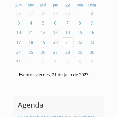
Lun
Mar
Mié
Jue
Vie
Sáb
Dom
26
27
28
29
30
1
2
3
4
5
6
7
8
9
10
11
12
13
14
15
16
17
18
19
20
21
22
23
24
25
26
27
28
29
30
31
1
2
3
4
5
6
Eventos viernes, 21 de julio de 2023
Agenda