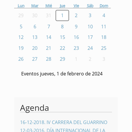
Lun
Mar
Mié
Jue
Vie
Sáb
Dom
29
30
31
1
2
3
4
5
6
7
8
9
10
11
12
13
14
15
16
17
18
19
20
21
22
23
24
25
26
27
28
29
1
2
3
Eventos jueves, 1 de febrero de 2024
Agenda
16-12-2018
.
IV CARRERA DEL GUARRINO
12-03-2016
.
DÍA INTERNACIONAL DE LA