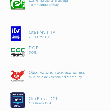
Extremadura Trabaja
Extremadura Trabaja
Cita Previa ITV
Cita Previa ITV
D.O.E.
D.O.E.
Observatorio Socioeconómíco
Municipio de Valencia del Mombuey
Cita Previa DGT
Cita Previa DGT