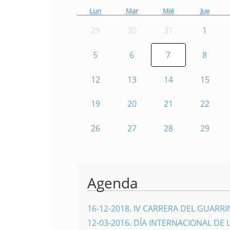
Lun
Mar
Mié
Jue
29
30
31
1
5
6
7
8
12
13
14
15
19
20
21
22
26
27
28
29
Agenda
16-12-2018
.
IV CARRERA DEL GUARR
12-03-2016
.
DÍA INTERNACIONAL DE 