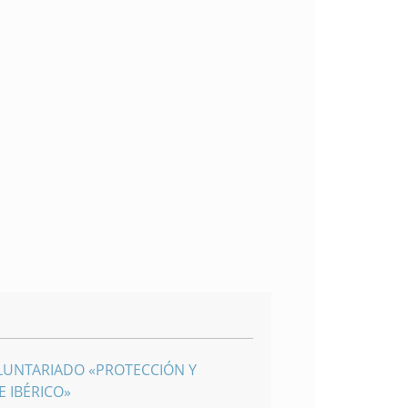
LUNTARIADO «PROTECCIÓN Y
 IBÉRICO»