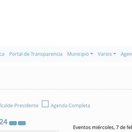
ca
Portal de Transparencia
Municipio
Varios
Agen
☐
lcalde-Presidente
Agenda Completa
24
Eventos miércoles, 7 de f