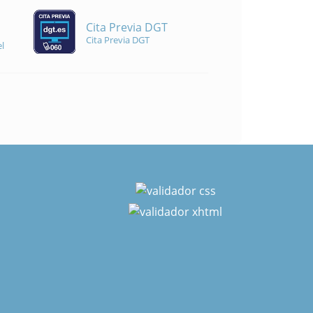
Cita Previa DGT
Cita Previa DGT
l