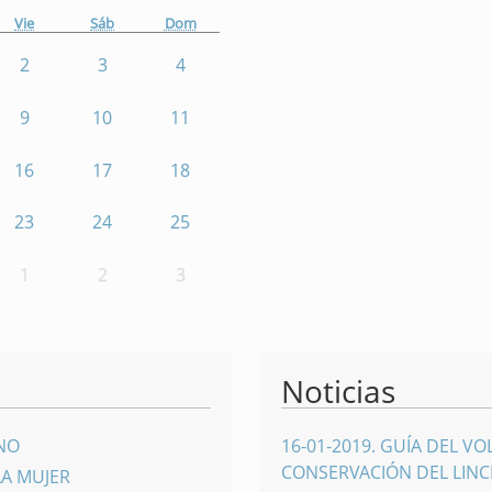
Vie
Sáb
Dom
2
3
4
9
10
11
16
17
18
23
24
25
1
2
3
Noticias
INO
16-01-2019
.
GUÍA DEL VO
CONSERVACIÓN DEL LINCE
LA MUJER