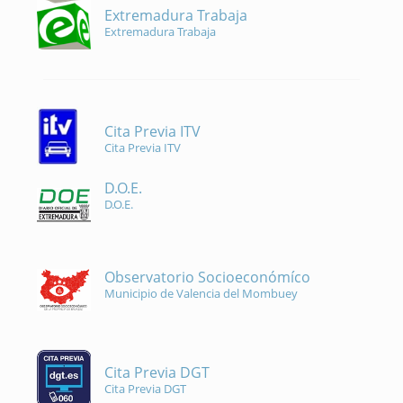
Extremadura Trabaja
Extremadura Trabaja
Cita Previa ITV
Cita Previa ITV
D.O.E.
D.O.E.
Observatorio Socioeconómíco
Municipio de Valencia del Mombuey
Cita Previa DGT
Cita Previa DGT