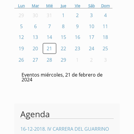
Lun
Mar
Mié
Jue
Vie
Sáb
Dom
29
30
31
1
2
3
4
5
6
7
8
9
10
11
12
13
14
15
16
17
18
19
20
21
22
23
24
25
26
27
28
29
1
2
3
Eventos miércoles, 21 de febrero de
2024
Agenda
16-12-2018
.
IV CARRERA DEL GUARRINO