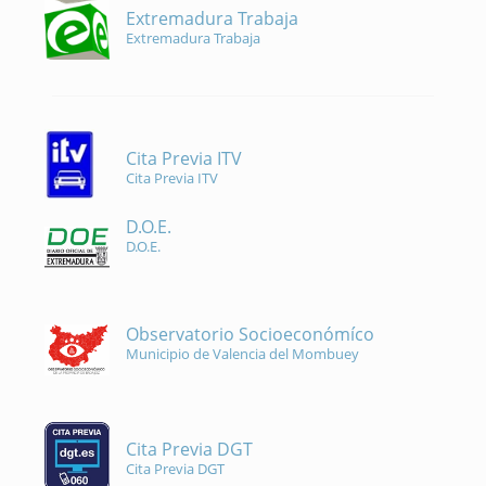
Extremadura Trabaja
Extremadura Trabaja
Cita Previa ITV
Cita Previa ITV
D.O.E.
D.O.E.
Observatorio Socioeconómíco
Municipio de Valencia del Mombuey
Cita Previa DGT
Cita Previa DGT