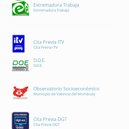
Extremadura Trabaja
Extremadura Trabaja
Cita Previa ITV
Cita Previa ITV
D.O.E.
D.O.E.
Observatorio Socioeconómíco
Municipio de Valencia del Mombuey
Cita Previa DGT
Cita Previa DGT