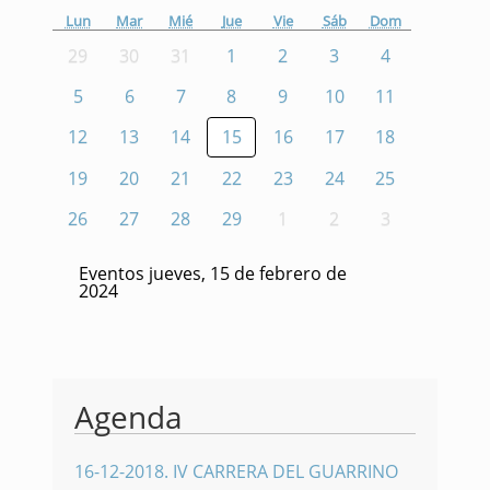
Lun
Mar
Mié
Jue
Vie
Sáb
Dom
29
30
31
1
2
3
4
5
6
7
8
9
10
11
12
13
14
15
16
17
18
19
20
21
22
23
24
25
26
27
28
29
1
2
3
Eventos jueves, 15 de febrero de
2024
Agenda
16-12-2018
.
IV CARRERA DEL GUARRINO