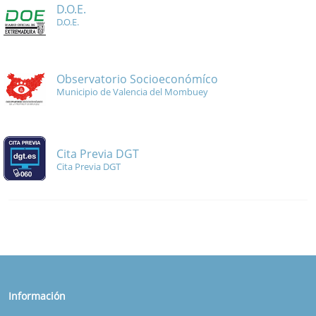
D.O.E.
D.O.E.
Observatorio Socioeconómíco
Municipio de Valencia del Mombuey
Cita Previa DGT
Cita Previa DGT
Información