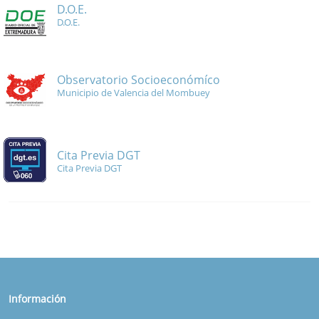
D.O.E.
D.O.E.
Observatorio Socioeconómíco
Municipio de Valencia del Mombuey
Cita Previa DGT
Cita Previa DGT
Información