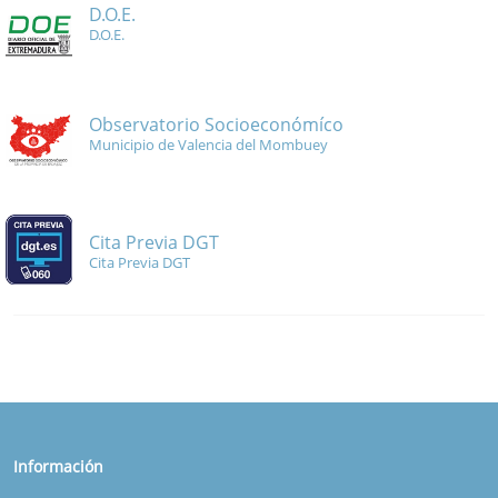
D.O.E.
D.O.E.
Observatorio Socioeconómíco
Municipio de Valencia del Mombuey
Cita Previa DGT
Cita Previa DGT
Información