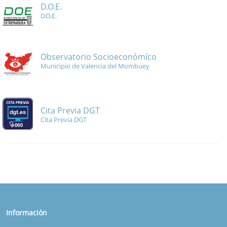
D.O.E.
D.O.E.
Observatorio Socioeconómíco
Municipio de Valencia del Mombuey
Cita Previa DGT
Cita Previa DGT
Información