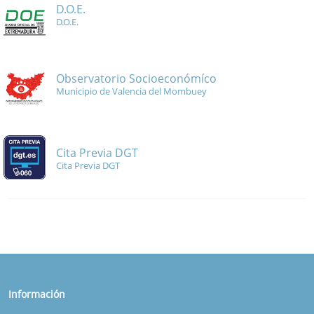
D.O.E.
D.O.E.
Observatorio Socioeconómíco
Municipio de Valencia del Mombuey
Cita Previa DGT
Cita Previa DGT
Información