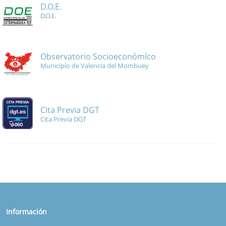
D.O.E.
D.O.E.
Observatorio Socioeconómíco
Municipio de Valencia del Mombuey
Cita Previa DGT
Cita Previa DGT
Información