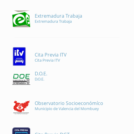
Extremadura Trabaja
Extremadura Trabaja
Cita Previa ITV
Cita Previa ITV
D.O.E.
D.O.E.
Observatorio Socioeconómíco
Municipio de Valencia del Mombuey