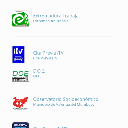
Extremadura Trabaja
Extremadura Trabaja
Cita Previa ITV
Cita Previa ITV
D.O.E.
D.O.E.
Observatorio Socioeconómíco
Municipio de Valencia del Mombuey