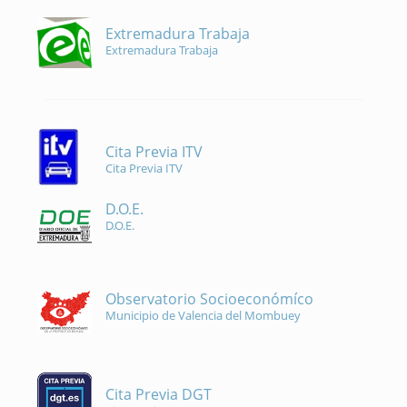
Extremadura Trabaja
Extremadura Trabaja
Cita Previa ITV
Cita Previa ITV
D.O.E.
D.O.E.
Observatorio Socioeconómíco
Municipio de Valencia del Mombuey
Cita Previa DGT