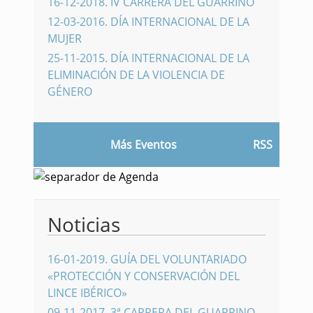
16-12-2018
.
IV CARRERA DEL GUARRINO
12-03-2016
.
DÍA INTERNACIONAL DE LA
MUJER
25-11-2015
.
DÍA INTERNACIONAL DE LA
ELIMINACIÓN DE LA VIOLENCIA DE
GÉNERO
Más Eventos
RSS
Noticias
16-01-2019
.
GUÍA DEL VOLUNTARIADO
«PROTECCIÓN Y CONSERVACIÓN DEL
LINCE IBÉRICO»
09-11-2017
.
3ª CARRERA DEL GUARRINO