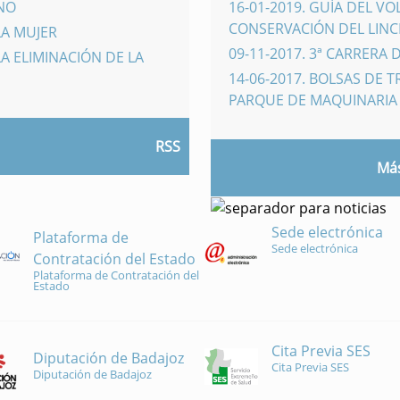
INO
16-01-2019
.
GUÍA DEL VO
CONSERVACIÓN DEL LINCE
LA MUJER
09-11-2017
.
3ª CARRERA 
A ELIMINACIÓN DE LA
14-06-2017
.
BOLSAS DE 
PARQUE DE MAQUINARI
RSS
Más
Sede electrónica
Plataforma de
Sede electrónica
Contratación del Estado
Plataforma de Contratación del
Estado
Cita Previa SES
Diputación de Badajoz
Cita Previa SES
Diputación de Badajoz