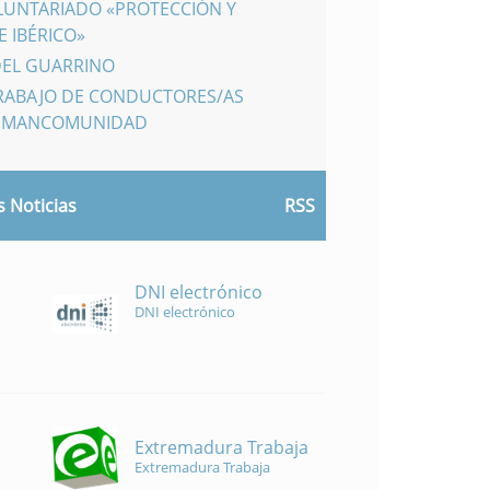
LUNTARIADO «PROTECCIÓN Y
 IBÉRICO»
DEL GUARRINO
TRABAJO DE CONDUCTORES/AS
A MANCOMUNIDAD
 Noticias
RSS
DNI electrónico
DNI electrónico
Extremadura Trabaja
Extremadura Trabaja