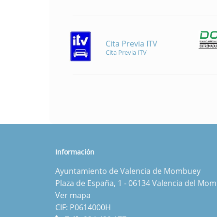
Cita Previa ITV
Cita Previa ITV
Información
Ayuntamiento de Valencia de Mombuey
Plaza de España, 1 - 06134 Valencia del Mo
Ver mapa
CIF: P0614000H