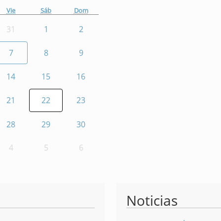
Vie
Sáb
Dom
31
1
2
7
8
9
14
15
16
21
22
23
28
29
30
4
5
6
Noticias