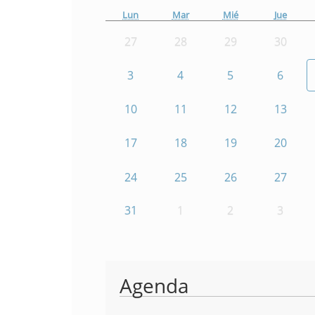
Lun
Mar
Mié
Jue
27
28
29
30
3
4
5
6
10
11
12
13
17
18
19
20
24
25
26
27
31
1
2
3
Agenda