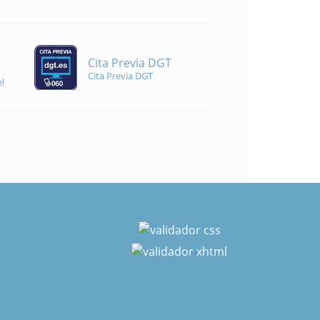
Cita Previa DGT
Cita Previa DGT
l