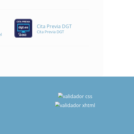
Cita Previa DGT
Cita Previa DGT
l