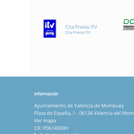
Cita Previa ITV
Cita Previa ITV
Información
Ayuntamiento de Valencia de Mombuey
Plaza de España, 1 - 06134 Valencia del Mo
Ver mapa
CIF: P0614000H