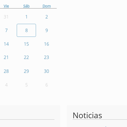
Vie
Sáb
Dom
31
1
2
7
8
9
14
15
16
21
22
23
28
29
30
4
5
6
Noticias