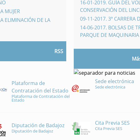
INO
16-01-2019
.
GUÍA DEL VO
CONSERVACIÓN DEL LINCE
LA MUJER
09-11-2017
.
3ª CARRERA 
A ELIMINACIÓN DE LA
14-06-2017
.
BOLSAS DE 
PARQUE DE MAQUINARI
RSS
Más
Sede electrónica
Plataforma de
Sede electrónica
Contratación del Estado
Plataforma de Contratación del
Estado
Cita Previa SES
Diputación de Badajoz
Cita Previa SES
Diputación de Badajoz