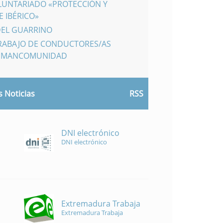
LUNTARIADO «PROTECCIÓN Y
 IBÉRICO»
DEL GUARRINO
TRABAJO DE CONDUCTORES/AS
A MANCOMUNIDAD
 Noticias
RSS
DNI electrónico
DNI electrónico
Extremadura Trabaja
Extremadura Trabaja