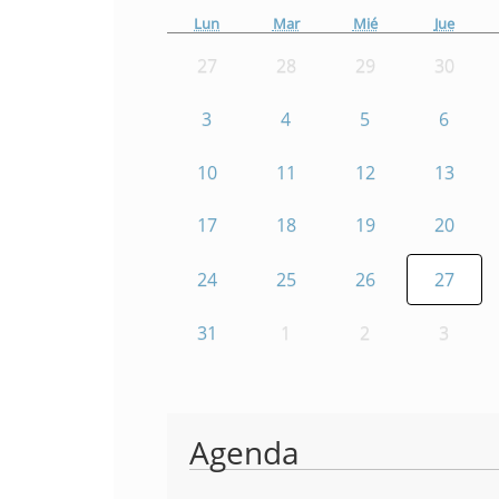
Lun
Mar
Mié
Jue
27
28
29
30
3
4
5
6
10
11
12
13
17
18
19
20
24
25
26
27
31
1
2
3
Agenda