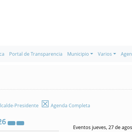
ca
Portal de Transparencia
Municipio
Varios
Agen
☒
lcalde-Presidente
Agenda Completa
26
Eventos jueves, 27 de ago