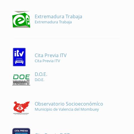
Extremadura Trabaja
Extremadura Trabaja
Cita Previa ITV
Cita Previa ITV
D.O.E.
D.O.E.
Observatorio Socioeconómíco
Municipio de Valencia del Mombuey