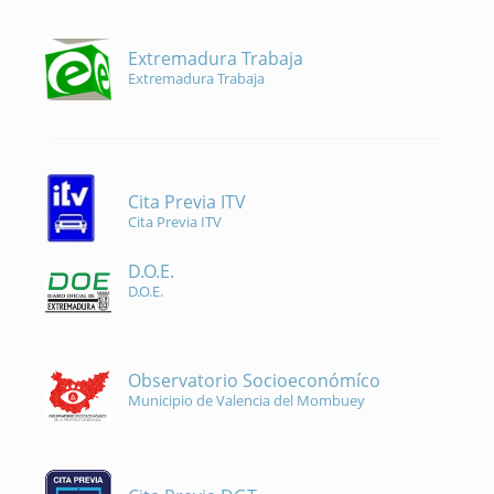
Extremadura Trabaja
Extremadura Trabaja
Cita Previa ITV
Cita Previa ITV
D.O.E.
D.O.E.
Observatorio Socioeconómíco
Municipio de Valencia del Mombuey