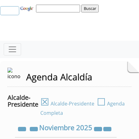
Agenda Alcaldía
Alcalde-
☒
☐
Presidente
Alcalde-Presidente
Agenda
Completa
Noviembre
2025