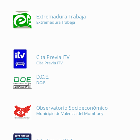
Extremadura Trabaja
Extremadura Trabaja
Cita Previa ITV
Cita Previa ITV
D.O.E.
D.O.E.
Observatorio Socioeconómíco
Municipio de Valencia del Mombuey