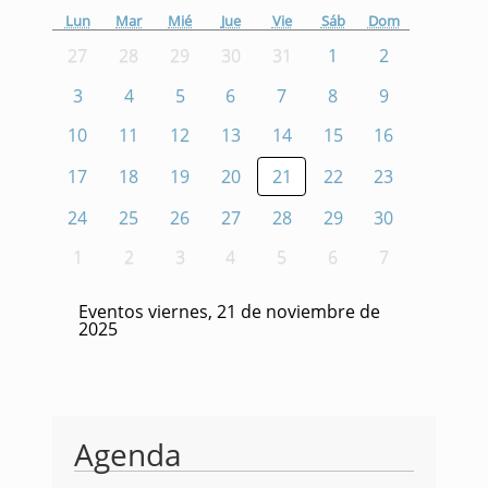
Lun
Mar
Mié
Jue
Vie
Sáb
Dom
27
28
29
30
31
1
2
3
4
5
6
7
8
9
10
11
12
13
14
15
16
17
18
19
20
21
22
23
24
25
26
27
28
29
30
1
2
3
4
5
6
7
Eventos viernes, 21 de noviembre de
2025
Agenda