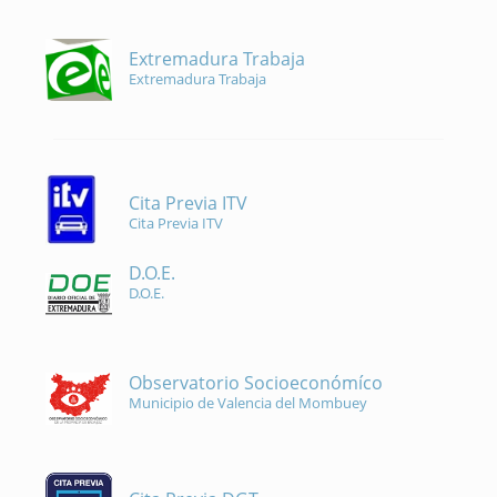
Extremadura Trabaja
Extremadura Trabaja
Cita Previa ITV
Cita Previa ITV
D.O.E.
D.O.E.
Observatorio Socioeconómíco
Municipio de Valencia del Mombuey