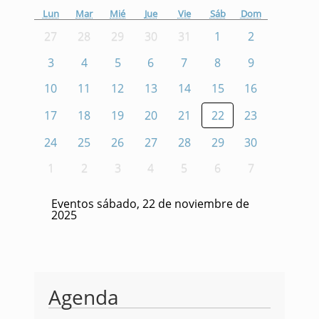
Lun
Mar
Mié
Jue
Vie
Sáb
Dom
27
28
29
30
31
1
2
3
4
5
6
7
8
9
10
11
12
13
14
15
16
17
18
19
20
21
22
23
24
25
26
27
28
29
30
1
2
3
4
5
6
7
Eventos sábado, 22 de noviembre de
2025
Agenda