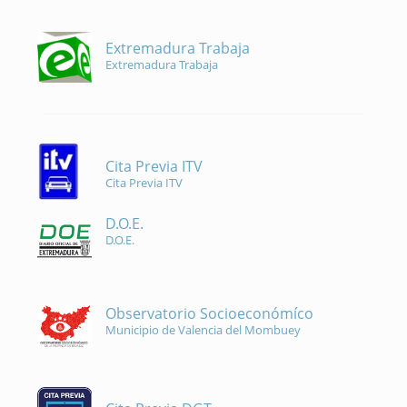
Extremadura Trabaja
Extremadura Trabaja
Cita Previa ITV
Cita Previa ITV
D.O.E.
D.O.E.
Observatorio Socioeconómíco
Municipio de Valencia del Mombuey