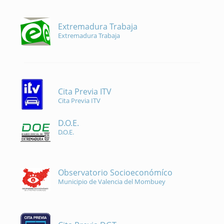
Extremadura Trabaja
Extremadura Trabaja
Cita Previa ITV
Cita Previa ITV
D.O.E.
D.O.E.
Observatorio Socioeconómíco
Municipio de Valencia del Mombuey