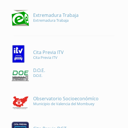
Extremadura Trabaja
Extremadura Trabaja
Cita Previa ITV
Cita Previa ITV
D.O.E.
D.O.E.
Observatorio Socioeconómíco
Municipio de Valencia del Mombuey