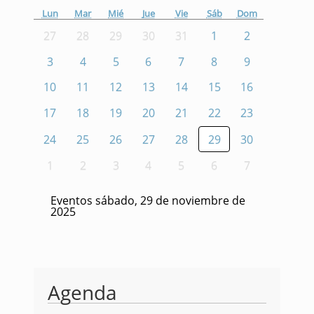
Lun
Mar
Mié
Jue
Vie
Sáb
Dom
27
28
29
30
31
1
2
3
4
5
6
7
8
9
10
11
12
13
14
15
16
17
18
19
20
21
22
23
24
25
26
27
28
29
30
1
2
3
4
5
6
7
Eventos sábado, 29 de noviembre de
2025
Agenda