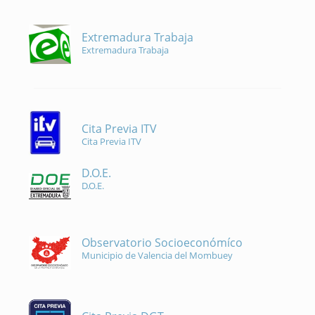
Extremadura Trabaja
Extremadura Trabaja
Cita Previa ITV
Cita Previa ITV
D.O.E.
D.O.E.
Observatorio Socioeconómíco
Municipio de Valencia del Mombuey