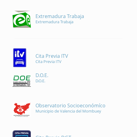
Extremadura Trabaja
Extremadura Trabaja
Cita Previa ITV
Cita Previa ITV
D.O.E.
D.O.E.
Observatorio Socioeconómíco
Municipio de Valencia del Mombuey