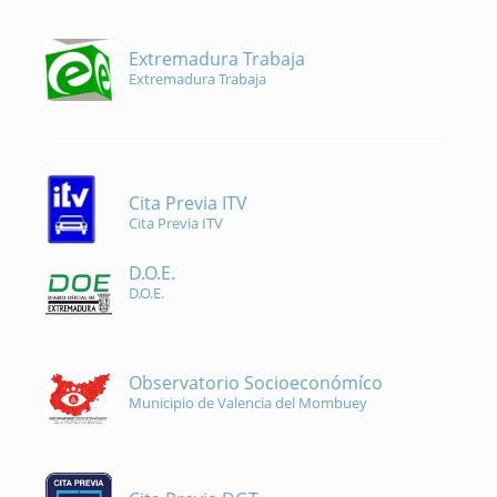
Extremadura Trabaja
Extremadura Trabaja
Cita Previa ITV
Cita Previa ITV
D.O.E.
D.O.E.
Observatorio Socioeconómíco
Municipio de Valencia del Mombuey