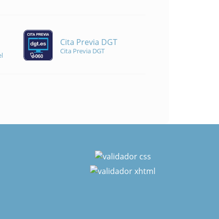
Cita Previa DGT
Cita Previa DGT
l