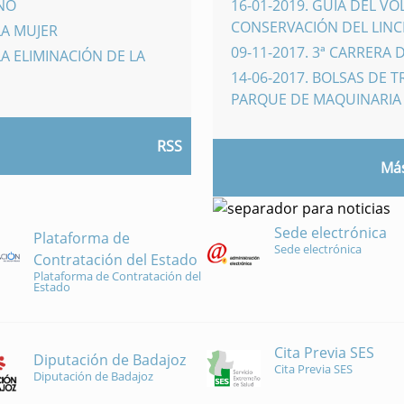
INO
16-01-2019
.
GUÍA DEL VO
CONSERVACIÓN DEL LINCE
LA MUJER
09-11-2017
.
3ª CARRERA 
A ELIMINACIÓN DE LA
14-06-2017
.
BOLSAS DE 
PARQUE DE MAQUINARI
RSS
Más
Sede electrónica
Plataforma de
Sede electrónica
Contratación del Estado
Plataforma de Contratación del
Estado
Cita Previa SES
Diputación de Badajoz
Cita Previa SES
Diputación de Badajoz