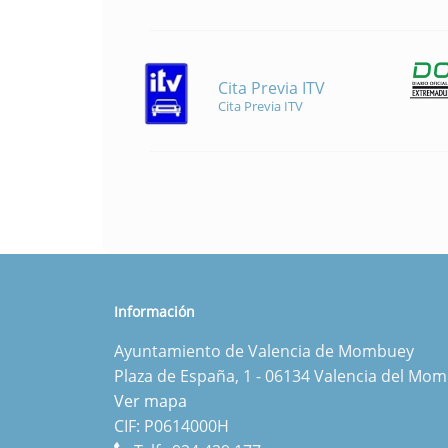
Cita Previa ITV
Cita Previa ITV
Información
Ayuntamiento de Valencia de Mombuey
Plaza de España, 1 - 06134 Valencia del Mo
Ver mapa
CIF: P0614000H