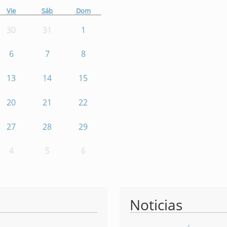
Vie
Sáb
Dom
30
31
1
6
7
8
13
14
15
20
21
22
27
28
29
4
5
6
Noticias