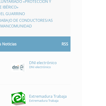
LUNTARIADO «PROTECCIÓN Y
 IBÉRICO»
DEL GUARRINO
TRABAJO DE CONDUCTORES/AS
A MANCOMUNIDAD
 Noticias
RSS
DNI electrónico
DNI electrónico
Extremadura Trabaja
Extremadura Trabaja