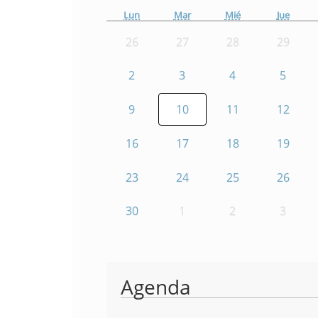
Lun
Mar
Mié
Jue
26
27
28
29
2
3
4
5
9
10
11
12
16
17
18
19
23
24
25
26
30
1
2
3
Agenda