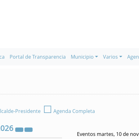
ca
Portal de Transparencia
Municipio
Varios
Agen
☐
lcalde-Presidente
Agenda Completa
2026
Eventos martes, 10 de no