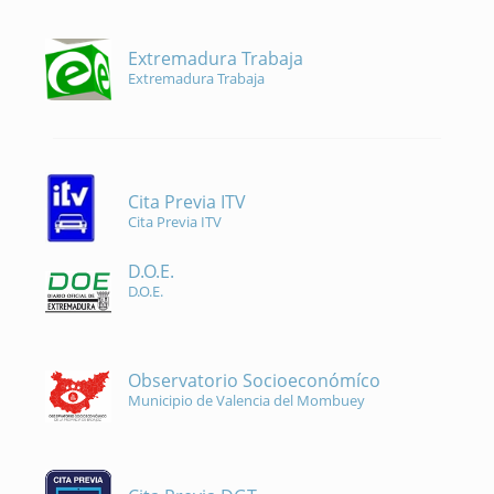
Extremadura Trabaja
Extremadura Trabaja
Cita Previa ITV
Cita Previa ITV
D.O.E.
D.O.E.
Observatorio Socioeconómíco
Municipio de Valencia del Mombuey